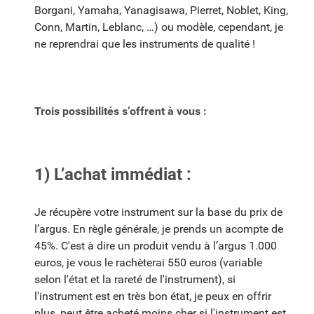
Borgani, Yamaha, Yanagisawa, Pierret, Noblet, King,
Conn, Martin, Leblanc, …) ou modèle, cependant, je
ne reprendrai que les instruments de qualité !
Trois possibilités s’offrent à vous :
1) L’achat immédiat :
Je récupère votre instrument sur la base du prix de
l’argus. En règle générale, je prends un acompte de
45%. C'est à dire un produit vendu à l’argus 1.000
euros, je vous le rachèterai 550 euros (variable
selon l'état et la rareté de l'instrument), si
l'instrument est en très bon état, je peux en offrir
plus, peut être acheté moins cher si l'instrument est