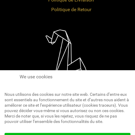
Politique de Retour
We use cookies
Nous utilisons des cookies sur notre site web. Certains d’entre eux
sont essentiels au fonctionnement du site et d’autres nous aident à
améliorer ce site et l’expérience utilisateur (cookies traceurs). Vous
pouvez décider vous-même si vous autorisez ou non ces cookies.
Réseaux Sociaux
Merci de noter que, si vous les rejetez, vous risquez de ne pas
pouvoir utiliser l’ensemble des fonctionnalités du site.