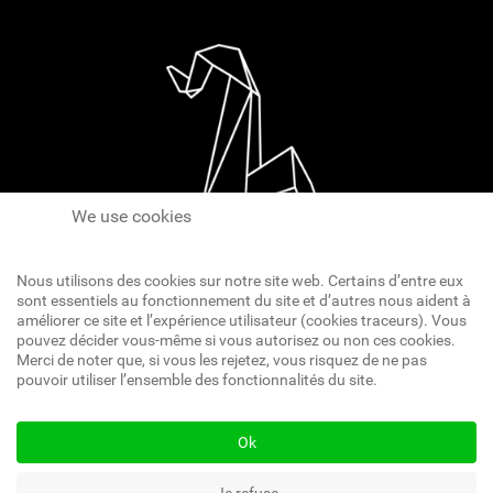
We use cookies
Nous utilisons des cookies sur notre site web. Certains d’entre eux
sont essentiels au fonctionnement du site et d’autres nous aident à
améliorer ce site et l’expérience utilisateur (cookies traceurs). Vous
pouvez décider vous-même si vous autorisez ou non ces cookies.
Réseaux Sociaux
Merci de noter que, si vous les rejetez, vous risquez de ne pas
pouvoir utiliser l’ensemble des fonctionnalités du site.
Ok
© 2022 - 2026 Nicolas Gravy