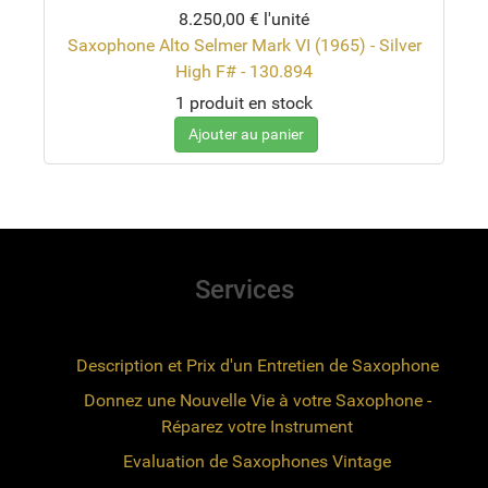
8.250,00 €
l'unité
Saxophone Alto Selmer Mark VI (1965) - Silver
High F# - 130.894
1 produit en stock
Ajouter au panier
Services
Description et Prix d'un Entretien de Saxophone
Donnez une Nouvelle Vie à votre Saxophone -
Réparez votre Instrument
Evaluation de Saxophones Vintage