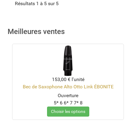
Résultats 1 à 5 sur 5
Meilleures ventes
153,00 €
l'unité
Bec de Saxophone Alto Otto Link ÉBONITE
Ouverture
5*
6
6*
7
7*
8
Choisir les options