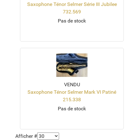
Saxophone Ténor Selmer Série III Jubilee
732.569
Pas de stock
VENDU
Saxophone Ténor Selmer Mark VI Patiné
215.338
Pas de stock
Afficher #