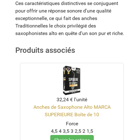
Ces caractéristiques distinctives se conjuguent
pour offrir une réponse sonore d'une qualité
exceptionnelle, ce qui fait des anches
Traditionnelles le choix privilégié des
saxophonistes alto en quête d'un son pur et riche.
Produits associés
32,24 €
l'unité
Anches de Saxophone Alto MARCA
SUPERIEURE Boîte de 10
Force
4,5
4
3,5
3
2,5
2
1,5